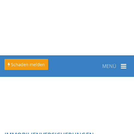
Schaden melden
Toggle
MENÜ
navigation